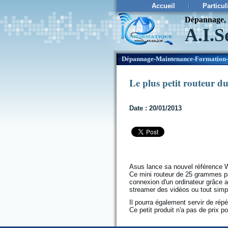
Accueil
Particul
Dépannage, c
A.I.S
¨
Dépannage-Maintenance-Formation-
Le plus petit routeur 
Date : 20/01/2013
Asus lance sa nouvel référence W
Ce mini routeur de 25 grammes pr
connexion d'un ordinateur grâce 
streamer des vidéos ou tout simp
Il pourra également servir de rép
Ce petit produit n'a pas de prix po