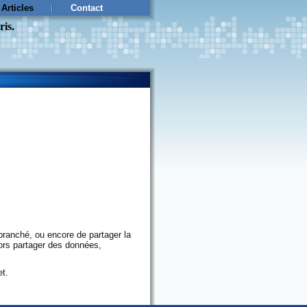
Articles
Contact
ris.
ranché, ou encore de partager la
ors partager des données,
et.