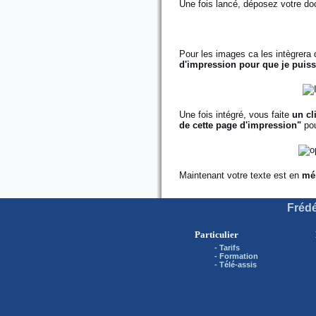
Une fois lancé, déposez votre d
Pour les images ca les intègrera 
d'impression pour que je puiss
Une fois intégré, vous faite
un cl
de cette page d'impression"
pou
Maintenant votre texte est en
mé
Frédé
Particulier
-
Tarifs
-
Formation
-
Télé-assis