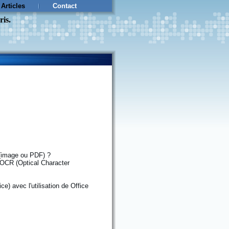
Articles
Contact
ris.
 (image ou PDF) ?
el OCR (Optical Character
) avec l'utilisation de Office