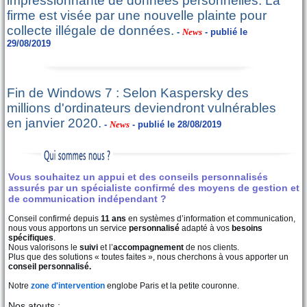
impressionnante de données personnelles. La
firme est visée par une nouvelle plainte pour
collecte illégale de données.
-
News
- publié le
29/08/2019
Fin de Windows 7 : Selon Kaspersky des
millions d'ordinateurs deviendront vulnérables
en janvier 2020.
-
News
- publié le 28/08/2019
Vous souhaitez un appui et des conseils personnalisés
assurés par un spécialiste confirmé des moyens de gestion et
de communication indépendant ?
Conseil confirmé depuis
11 ans
en systèmes d’information et communication,
nous vous apportons un service
personnalisé
adapté à vos
besoins
spécifiques
.
Nous valorisons le
suivi
et l’
accompagnement
de nos clients.
Plus que des solutions « toutes faites », nous cherchons à vous apporter un
conseil personnalisé.
Notre
zone d'intervention
englobe Paris et la petite couronne.
Nos atouts :